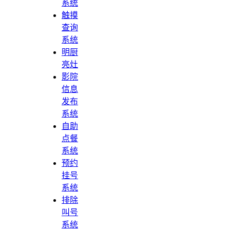
系统
触摸
查询
系统
明厨
亮灶
影院
信息
发布
系统
自助
点餐
系统
预约
挂号
系统
排除
叫号
系统