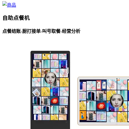
自助点餐机
点餐结账-厨打接单-叫号取餐-经营分析