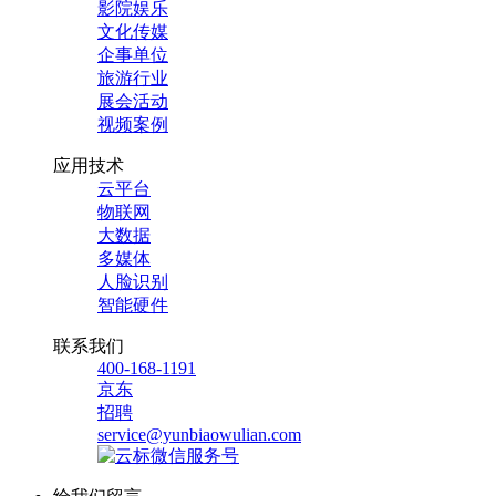
影院娱乐
文化传媒
企事单位
旅游行业
展会活动
视频案例
应用技术
云平台
物联网
大数据
多媒体
人脸识别
智能硬件
联系我们
400-168-1191
京东
招聘
service@yunbiaowulian.com