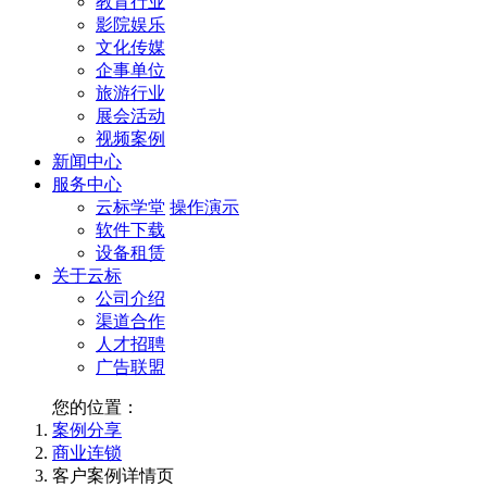
教育行业
影院娱乐
文化传媒
企事单位
旅游行业
展会活动
视频案例
新闻中心
服务中心
云标学堂
操作演示
软件下载
设备租赁
关于云标
公司介绍
渠道合作
人才招聘
广告联盟
您的位置：
案例分享
商业连锁
客户案例详情页