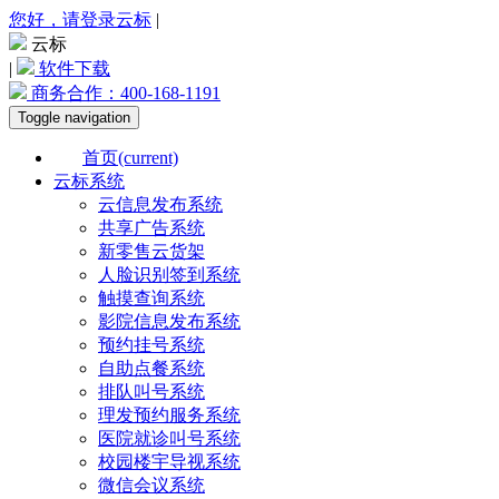
您好，请登录云标
|
云标
|
软件下载
商务合作：
400-168-1191
Toggle navigation
首页
(current)
云标系统
云信息发布系统
共享广告系统
新零售云货架
人脸识别签到系统
触摸查询系统
影院信息发布系统
预约挂号系统
自助点餐系统
排队叫号系统
理发预约服务系统
医院就诊叫号系统
校园楼宇导视系统
微信会议系统