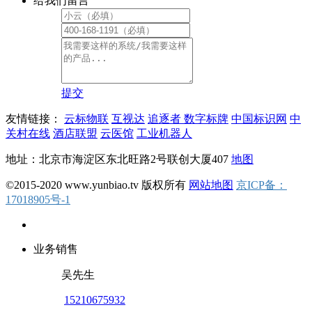
给我们留言
提交
友情链接：
云标物联
互视达
追逐者
数字标牌
中国标识网
中
关村在线
酒店联盟
云医馆
工业机器人
地址：北京市海淀区东北旺路2号联创大厦407
地图
©2015-2020 www.yunbiao.tv 版权所有
网站地图
京ICP备：
17018905号-1
业务销售
吴先生
15210675932